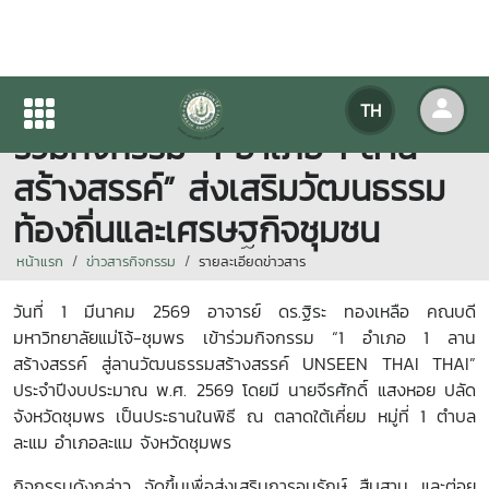
คณบดีมหาวิทยาลัยแม่โจ้-ชุมพร
TH
ร่วมกิจกรรม “1 อำเภอ 1 ลาน
สร้างสรรค์” ส่งเสริมวัฒนธรรม
ท้องถิ่นและเศรษฐกิจชุมชน
หน้าแรก
ข่าวสารกิจกรรม
รายละเอียดข่าวสาร
วันที่ 1 มีนาคม 2569 อาจารย์ ดร.ฐิระ ทองเหลือ คณบดี
มหาวิทยาลัยแม่โจ้-ชุมพร เข้าร่วมกิจกรรม “1 อำเภอ 1 ลาน
สร้างสรรค์ สู่ลานวัฒนธรรมสร้างสรรค์ UNSEEN THAI THAI”
ประจำปีงบประมาณ พ.ศ. 2569 โดยมี นายจีรศักดิ์ แสงหอย ปลัด
จังหวัดชุมพร เป็นประธานในพิธี ณ ตลาดใต้เคี่ยม หมู่ที่ 1 ตำบล
ละแม อำเภอละแม จังหวัดชุมพร
กิจกรรมดังกล่าว จัดขึ้นเพื่อส่งเสริมการอนุรักษ์ สืบสาน และต่อย