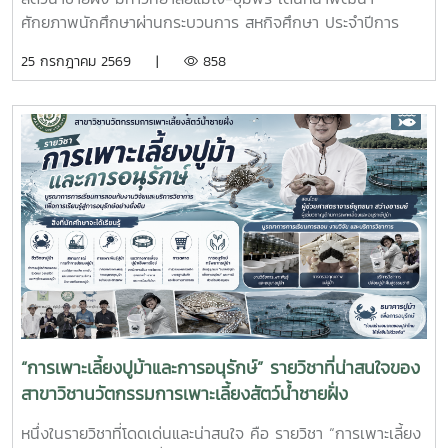
ศักยภาพนักศึกษาผ่านกระบวนการ สหกิจศึกษา ประจำปีการ
ศึกษา 2569 โดยส่งนักศึกษาออกปฏิบัติงานจริงในสถานประกอบ
25 กรกฎาคม 2569 |
858
การและหน่วยงานภาคีเครือข่ายเป็นระยะเวลา 4 เดือน เพื่อให้
นักศึกษาได้เรียนรู้จากประสบการณ์ตรง ควบคู่กับการนำองค์
ความรู้จากห้องเรียนไปประยุกต์ใช้ในการทำงานจริงทั้งนี้ สหกิจ
ศึกษาเป็นส่วนสำคัญของการจัดการเรียนการสอน ที่มุ่งเน้นการ
ผลิตบัณฑิตให้มีความพร้อมทั้งด้านวิชาการและวิชาชีพ นักศึกษา
จะได้ฝึกทักษะการทำงานในสภาพแวดล้อมจริง เรียนรู้การแก้ไข
ปัญหาเฉพาะหน้า อดทน สู้งาน ซื่อสัตย์ มีสัมมาคารวะ ทำงาน
ร่วมกับผู้อื่นได้ และการปรับตัวให้เข้ากับองค์กร ตลอดจนพัฒนา
ทักษะวิชาชีพด้านการเพาะเลี้ยงสัตว์น้ำชายฝั่ง ให้สอดคล้องกับ
ความต้องการของภาคอุตสาหกรรมการผลิตสัตว์น้ำและอื่นๆที่
เกี่ยวข้อง
“การเพาะเลี้ยงปูม้าและการอนุรักษ์” รายวิชาที่น่าสนใจของ
สาขาวิชานวัตกรรมการเพาะเลี้ยงสัตว์น้ำชายฝั่ง
หนึ่งในรายวิชาที่โดดเด่นและน่าสนใจ คือ รายวิชา “การเพาะเลี้ยง