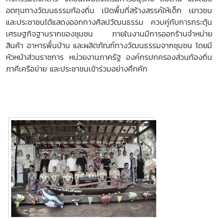
อดทุนทางวัฒนธรรมท้องถิ่น เปิดพื้นที่สร้างสรรค์ให้เด็ก เยาวชน
และประชาชนได้แสดงออกทางศิลปวัฒนธรรม ควบคู่กับการกระตุ้น
เศรษฐกิจฐานรากของชุมชน ภายในงานมีการออกร้านจำหน่าย
สินค้า อาหารพื้นบ้าน และผลิตภัณฑ์ทางวัฒนธรรมจากชุมชน โดยมี
หัวหน้าส่วนราชการ หน่วยงานภาครัฐ องค์กรปกครองส่วนท้องถิ่น
ภาคีเครือข่าย และประชาชนเข้าร่วมอย่างคึกคัก