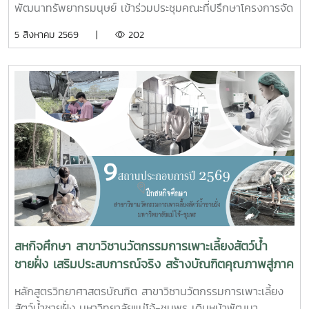
พัฒนาทรัพยากรมนุษย์ เข้าร่วมประชุมคณะที่ปรึกษาโครงการจัด
รูปที่ดินเพื่อพัฒนาพื้นที่ส่วนจังหวัดชุมพร บริเวณถนนผังเมือง
5 สิงหาคม 2569 |
202
รวม สาย ก3 และ ก4ในเขตผังเมืองรวมชุมชนปากน้ำหลังสวน
จังหวัดชุมพร ครั้งที่ 2/2569 ณ ห้องประชุมเกาะทองหลาง ชั้น 3
ศาลากลางจังหวัดชุมพร โดยมีนายจักรพงศ์ นิลไพรัช ธนารักษ์
พื้นที่ชุมพร เป็นประธานในการประชุมในการนี้ นายอุดม จิตตวงค์
โยธาธิการและผังเมืองจังหวัดชุมพร พร้อมด้วยคณะที่ปรึกษา
โครงการจัดรูปที่ดินเพื่อพัฒนาพื้นที่ส่วนจังหวัดชุมพร บริเวณ
ถนนผังเมืองรวม สาย ก3 และก4 ในเขตผังเมืองรวมชุมชน
ปากน้ำหลังสวน เข้าร่วมการประชุมฯ ดังกล่าว เพื่อพิจารณาขอ
ความเห็นชอบค่าชดเชยต้นไม้และพืชผล และค่าชดเชยอาคารและ
สิ่งปลูกสร้างจากกองทุนจัดรูปที่ดินเพื่อพัฒนาพื้นที่มติที่ประชุม
รับทราบรายละเอียดราคาและเห็นควรให้เสนอคณะกรรมการ
จังหวัดขอรับเงินอุดหนุนจากกกองทุนจัดรูปเพื่อพัฒนาพื้นที่
สหกิจศึกษา สาขาวิชานวัตกรรมการเพาะเลี้ยงสัตว์น้ำ
ชายฝั่ง เสริมประสบการณ์จริง สร้างบัณฑิตคุณภาพสู่ภาค
อุตสาหกรรมการผลิตสัตว์น้ำ
หลักสูตรวิทยาศาสตรบัณฑิต สาขาวิชานวัตกรรมการเพาะเลี้ยง
สัตว์น้ำชายฝั่ง มหาวิทยาลัยแม่โจ้-ชุมพร เดินหน้าพัฒนา