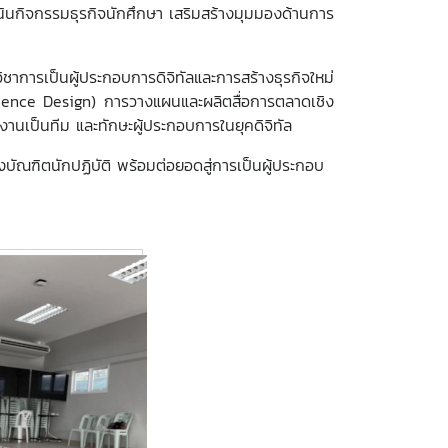
เนินกิจกรรมธุรกิจนักศึกษา เสริมสร้างมุมมองด้านการ
ารเป็นผู้ประกอบการดิจิทัลและการสร้างธุรกิจใหม่
rience Design) การวางแผนและผลิตสื่อการตลาดเชิง
นเป็นทีม และทักษะผู้ประกอบการในยุคดิจิทัล
งบัณฑิตนักปฏิบัติ พร้อมต่อยอดสู่การเป็นผู้ประกอบ