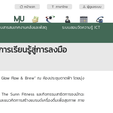
หน้าแรก
ภาษาไทย
ผู้ดูแลระบบ
บบสารสนเทศงานคลังและพัสดุ
ระบบสอบวัดความรู้ ICT
เรียนรู้สู่การลงมือ
ing Glow Flow & Brew” ณ ห้องประชุมดาดฟ้า โดยมุ่ง
จาก The Sunn Fitness และกิจกรรมสาธิตการชงมัทฉะ
ละแนวคิดการสร้างแบรนด์เครื่องดื่มเพื่อสุขภาพ ภาย