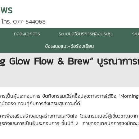
มพร
 โทร. 077-544068
กล่องเอกสาร
ระบบขอใช้บริการห้องประชุม
ระ
ข้อเสนอแนะ-ข้อร้องเรียน
ng Glow Flow & Brew” บูรณาการการ
ละการเป็นผู้ประกอบการ จัดกิจกรรมเวิร์คช็อปสุขภาพภายใต้ชื่อ “Morn
ติจริง ควบคู่กับการส่งเสริมสุขภาวะที่ดี
คะเพื่อเสริมสร้างสมดุลร่างกายและจิตใจ โดยเทรนเนอร์ผู้เชี่ยวชาญ
ุรกิจและการเป็นผู้ประกอบการ ชั้นปีที่ 2 ถ่ายทอดเทคนิคการชงมัทฉะแ