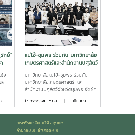
รักษ์”
แม่โจ้-ชุมพร ร่วมกับ มหาวิทยาลัย
ชา
เกษตรศาสตร์และสำนักงานปศุสัตว์
้ำ
จังหวัดชุมพร จัดอบรม GAP
สนใจ
มหาวิทยาลัยแม่โจ้-ชุมพร ร่วมกับ
ฟาร์มผึ้งชันโรง ยกระดับมาตรฐาน
และ
มหาวิทยาลัยเกษตรศาสตร์ และ
การเลี้ยงสู่การพัฒนาเศรษฐกิจ
สำนักงานปศุสัตว์จังหวัดชุมพร จัดฝึก
ชุมชนอย่างยั่งยืน
ย์ โดย
อบรมการปฏิบัติทางการเกษตรที่ดี
0
17 กรกฎาคม 2569 |
969
กับงาน
สำหรับฟาร์มผึ้งชันโรง (Good
โอกาส
Agricultural Practices for
ฎีและ
Stingless Bee Farm: GAP) เมื่อวันที่
มหาวิทยาลัยแม่โจ้ - ชุมพร
งจร
9 กรกฎาคม พ.ศ. 2569 ณ ห้อง
ตำบลละแม อำเภอละแม
ร
ประชุมชั้นดาดฟ้า อาคารบุญรอดศุภ