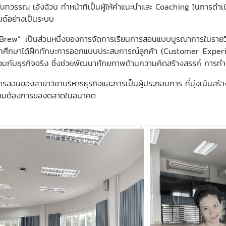
ร.ฉันทวรรณ เอ้งฉ้วน ทำหน้าที่เป็นผู้ให้คำแนะนำและ Coaching ในการดำ
ด์อย่างเป็นระบบ
w” เป็นส่วนหนึ่งของการจัดการเรียนการสอนแบบบูรณาการในรายวิชาก
ห้นักศึกษาได้ฝึกทักษะการออกแบบประสบการณ์ลูกค้า (Customer Expe
กับธุรกิจจริง ซึ่งช่วยพัฒนาศักยภาพด้านความคิดสร้างสรรค์ การทำงา
รสอนของสาขาวิชาบริหารธุรกิจและการเป็นผู้ประกอบการ ที่มุ่งเน้นสร้า
์ความต้องการของตลาดในอนาคต