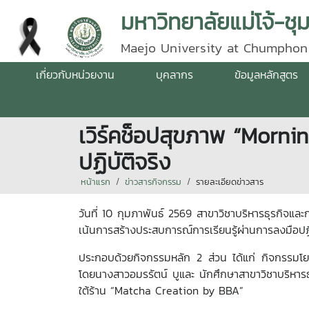
มหาวิทยาลัยแม่โจ้-ชุ
Maejo University at Chumphon
เกี่ยวกับหน่วยงาน
บุคลากร
ข้อมูลหลักสูตร
เวิร์คช็อปสุขภาพ “Morni
ปฏิบัติจริง
หน้าแรก
ข่าวสารกิจกรรม
รายละเอียดข่าวสาร
วันที่ 10 กุมภาพันธ์ 2569 สาขาวิชาบริหารธุรกิจแ
เน้นการสร้างประสบการณ์การเรียนรู้ผ่านการลงมือปฏิบั
ประกอบด้วยกิจกรรมหลัก 2 ส่วน ได้แก่ กิจกรรมโย
โดยนางสาวอมรรัตน์ บูและ นักศึกษาสาขาวิชาบริหารธ
ใต้ร้าน “Matcha Creation by BBA”