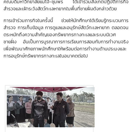
คณบดีมหาวิทยาลัยแม่โจ้-ชุมพร ได้เข้าร่วมสังเกตปฏิบัติภารกิจ
สำรวจและเฝ้าระวังสัตว์ทะเลหายากในพื้นที่ชายฝั่งดังกล่าวด้วย
การเข้าร่วมภารกิจในครั้งนี้ ช่วยให้นักศึกษาได้เรียนรู้กระบวนการ
สำรวจ การเก็บข้อมูล การดูแลและอนุรักษ์สัตว์ทะเลหายาก ตลอดจน
ตระหนักถึงความสำคัญของทรัพยากรทางทะเลและระบบนิเวศ
ชายฝั่ง อันเป็นการบูรณาการการเรียนการสอนกับการทำงานจริง
เพื่อพัฒนาศักยภาพนักศึกษาให้พร้อมต่อการทำงานด้านประมงและ
การอนุรักษ์ทรัพยากรทางทะเลในอนาคตต่อไป