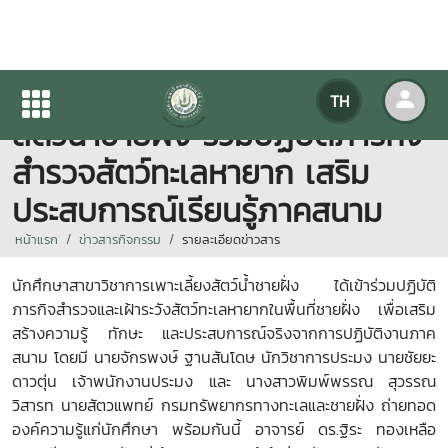
นักศึกษาสาขาวิชาการเพาะเลี้ยง
TH
สัตว์น้ำชายฝั่ง ร่วมปฏิบัติภารกิจ
สำรวจสัตว์ทะเลหายาก เสริม
ประสบการณ์เรียนรู้ภาคสนาม
หน้าแรก
ข่าวสารกิจกรรม
รายละเอียดข่าวสาร
นักศึกษาสาขาวิชาการเพาะเลี้ยงสัตว์น้ำชายฝั่ง ได้เข้าร่วมปฏิบัติ
ภารกิจสำรวจและเฝ้าระวังสัตว์ทะเลหายากในพื้นที่ชายฝั่ง เพื่อเสริม
สร้างความรู้ ทักษะ และประสบการณ์จริงจากการปฏิบัติงานภาค
สนาม โดยมี นายจักรพงษ์ ฐานสันโดษ นักวิชาการประมง นายชัยยะ
ดาวตุ่น เจ้าพนักงานประมง และ นางสาวพิมพ์พรรณ สุวรรณ
วิสารท นายสัตวแพทย์ กรมทรัพยากรทางทะเลและชายฝั่ง ถ่ายทอด
องค์ความรู้แก่นักศึกษา พร้อมกันนี้ อาจารย์ ดร.ฐิระ ทองเหลือ