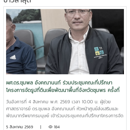
ผศ.ดร.ชุมพล อังคณานนท์ ร่วมประชุมคณะที่ปรึกษา
โครงการจัดรูปที่ดินเพื่อพัฒนาพื้นที่จังหวัดชุมพร ครั้งที่
2/2569
วันอังคารที่ 4 สิงหาคม พ.ศ. 2569 เวลา 10.00 น. ผู้ช่วย
ศาสตราจารย์ ดร.ชุมพล อังคณานนท์ หัวหน้าศูนย์ส่งเสริมและ
พัฒนาทรัพยากรมนุษย์ เข้าร่วมประชุมคณะที่ปรึกษาโครงการจัด
รูปที่ดินเพื่อพัฒนาพื้นที่ส่วนจังหวัดชุมพร บริเวณถนนผังเมือง
5 สิงหาคม 2569 |
184
รวม สาย ก3 และ ก4ในเขตผังเมืองรวมชุมชนปากน้ำหลังสวน