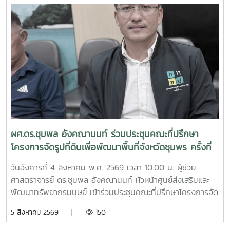
ผศ.ดร.ชุมพล อังคณานนท์ ร่วมประชุมคณะที่ปรึกษา
โครงการจัดรูปที่ดินเพื่อพัฒนาพื้นที่จังหวัดชุมพร ครั้งที่
2/2569
วันอังคารที่ 4 สิงหาคม พ.ศ. 2569 เวลา 10.00 น. ผู้ช่วย
ศาสตราจารย์ ดร.ชุมพล อังคณานนท์ หัวหน้าศูนย์ส่งเสริมและ
พัฒนาทรัพยากรมนุษย์ เข้าร่วมประชุมคณะที่ปรึกษาโครงการจัด
รูปที่ดินเพื่อพัฒนาพื้นที่ส่วนจังหวัดชุมพร บริเวณถนนผังเมือง
5 สิงหาคม 2569 |
150
รวม สาย ก3 และ ก4ในเขตผังเมืองรวมชุมชนปากน้ำหลังสวน
จังหวัดชุมพร ครั้งที่ 2/2569 ณ ห้องประชุมเกาะทองหลาง ชั้น 3