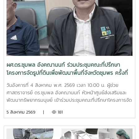
ผศ.ดร.ชุมพล อังคณานนท์ ร่วมประชุมคณะที่ปรึกษา
โครงการจัดรูปที่ดินเพื่อพัฒนาพื้นที่จังหวัดชุมพร ครั้งที่
2/2569
วันอังคารที่ 4 สิงหาคม พ.ศ. 2569 เวลา 10.00 น. ผู้ช่วย
ศาสตราจารย์ ดร.ชุมพล อังคณานนท์ หัวหน้าศูนย์ส่งเสริมและ
พัฒนาทรัพยากรมนุษย์ เข้าร่วมประชุมคณะที่ปรึกษาโครงการจัด
รูปที่ดินเพื่อพัฒนาพื้นที่ส่วนจังหวัดชุมพร บริเวณถนนผังเมือง
5 สิงหาคม 2569 |
181
รวม สาย ก3 และ ก4ในเขตผังเมืองรวมชุมชนปากน้ำหลังสวน
จังหวัดชุมพร ครั้งที่ 2/2569 ณ ห้องประชุมเกาะทองหลาง ชั้น 3
ศาลากลางจังหวัดชุมพร โดยมีนายจักรพงศ์ นิลไพรัช ธนารักษ์
พื้นที่ชุมพร เป็นประธานในการประชุมในการนี้ นายอุดม จิตตวงค์