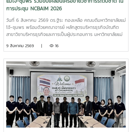
แม่โจ้-ชุมพร ร่วมขับเคลื่อนเครือข่ายวิชาการระดับชาติ ใน
การประชุม NCBAIM 2026
วันที่ 6 สิงหาคม 2569 ดร.ฐิระ ทองเหลือ คณบดีมหาวิทยาลัยแม่
โจ้-ชุมพร พร้อมด้วยคณาจารย์ หลักสูตรบริหารธุรกิจบัณฑิต
สาขาวิชาบริหารธุรกิจและการเป็นผู้ประกอบการ มหาวิทยาลัยแม่
โจ้-ชุมพร ในฐานะภาคีเครือข่ายร่วมจัดประชุม เข้าร่วมพิธีเปิด
9 สิงหาคม 2569 |
16
การประชุมวิชาการระดับชาติ ด้านบริหารธุรกิจ นวัตกรรมและการ
จัดการสมัยใหม่ ปี 2569 (National Conference on Business
Administration, Innovation and Modern Management :
NCBAIM 2026)การประชุมวิชาการในครั้งนี้เปิดโอกาสให้นัก
วิชาการ นักวิจัย คณาจารย์ นิสิต นักศึกษา และบุคคลทั่วไปที่
สนใจ ร่วมเผยแพร่ผลงานทางวิชาการ แลกเปลี่ยนองค์ความรู้
และสร้างเครือข่ายความร่วมมือทางวิชาการ เพื่อพัฒนาองค์
ความรู้สู่การประยุกต์ใช้ในภาคธุรกิจและสังคม ซึ่งจัดขึ้นระหว่าง
วันที่ 6-7 สิงหาคม 2569 ซึ่งจัดโดย วิทยาลัยนวัตกรรมและการ
จัดการมหาวิทยาลัยราชภัฏสวนสุนันทา