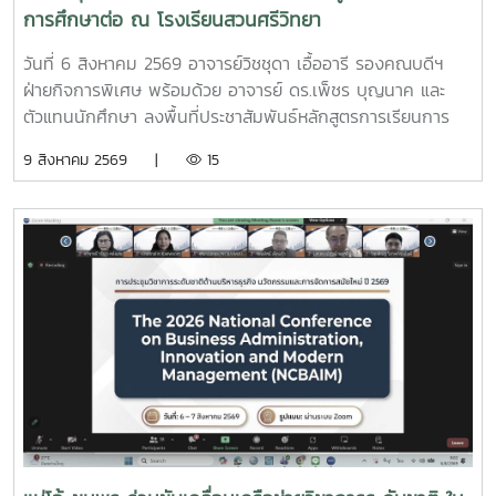
การศึกษาต่อ ณ โรงเรียนสวนศรีวิทยา
วันที่ 6 สิงหาคม 2569 อาจารย์วิชชุดา เอื้ออารี รองคณบดีฯ
ฝ่ายกิจการพิเศษ พร้อมด้วย อาจารย์ ดร.เพ็ชร บุญนาค และ
ตัวแทนนักศึกษา ลงพื้นที่ประชาสัมพันธ์หลักสูตรการเรียนการ
สอนของ มหาวิทยาลัยแม่โจ้-ชุมพร พร้อมทั้งประชาสัมพันธ์การ
9 สิงหาคม 2569 |
15
รับสมัครนักศึกษาใหม่ ประจำปีการศึกษา 2570 ณ โรงเรียนสวน
ศรีวิทยา อำเภอหลังสวน จังหวัดชุมพรการประชาสัมพันธ์ในครั้ง
นี้ เพื่อเผยแพร่ข้อมูลเกี่ยวกับหลักสูตรที่เปิดสอนของมหาวิทยาลัย
แม่โจ้-ชุมพร แนวทางการจัดการเรียนการสอน สวัสดิการ รวม
ถึงข้อมูลการรับสมัครเข้าศึกษาต่อในระดับปริญญาตรี ประจำปี
การศึกษา 2570 เพื่อให้นักเรียนได้รับข้อมูลที่ถูกต้อง สามารถนำ
ไปวางแผนประกอบการตัดสินใจศึกษาต่อได้อย่างเหมาะสม
บรรยากาศเป็นไปอย่างอบอุ่น นักเรียนให้ความสนใจเข้าร่วมรับ
ฟังข้อมูลเป็นจำนวนมาก พร้อมทั้งสอบถามรายละเอียดเกี่ยวกับ
หลักสูตร การเรียนการสอน ทุนการศึกษา ชีวิตในรั้วมหาวิทยาลัย
การเตรียมตัวเข้าศึกษาต่อในระดับอุดมศึกษา เป็นต้น