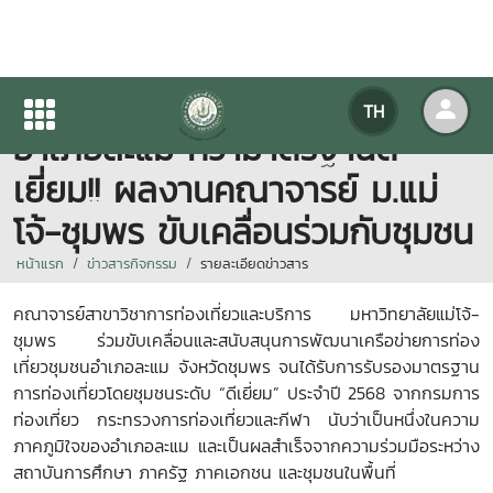
เครือข่ายการท่องเที่ยวชุมชน
TH
อำเภอละแม คว้ามาตรฐานดี
เยี่ยม!! ผลงานคณาจารย์ ม.แม่
โจ้-ชุมพร ขับเคลื่อนร่วมกับชุมชน
หน้าแรก
ข่าวสารกิจกรรม
รายละเอียดข่าวสาร
คณาจารย์สาขาวิชาการท่องเที่ยวและบริการ มหาวิทยาลัยแม่โจ้-
ชุมพร ร่วมขับเคลื่อนและสนับสนุนการพัฒนาเครือข่ายการท่อง
เที่ยวชุมชนอำเภอละแม จังหวัดชุมพร จนได้รับการรับรองมาตรฐาน
การท่องเที่ยวโดยชุมชนระดับ “ดีเยี่ยม” ประจำปี 2568 จากกรมการ
ท่องเที่ยว กระทรวงการท่องเที่ยวและกีฬา นับว่าเป็นหนึ่งในความ
ภาคภูมิใจของอำเภอละแม และเป็นผลสำเร็จจากความร่วมมือระหว่าง
สถาบันการศึกษา ภาครัฐ ภาคเอกชน และชุมชนในพื้นที่