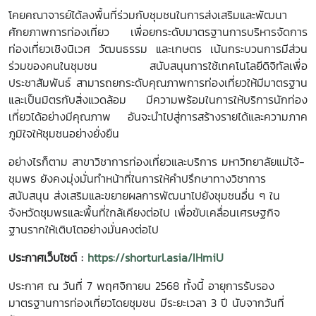
โคยคณาจารย์ได้ลงพื้นที่ร่วมกับชุมชนในการส่งเสริมและพัฒนา
ศักยภาพการท่องเที่ยว เพื่อยกระดับมาตรฐานการบริหารจัดการ
ท่องเที่ยวเชิงนิเวศ วัฒนธรรม และเกษตร เน้นกระบวนการมีส่วน
ร่วมของคนในชุมชน สนับสนุนการใช้เทคโนโลยีดิจิทัลเพื่อ
ประชาสัมพันธ์ สามารถยกระดับคุณภาพการท่องเที่ยวให้มีมาตรฐาน
และเป็นมิตรกับสิ่งแวดล้อม มีความพร้อมในการให้บริการนักท่อง
เที่ยวได้อย่างมีคุณภาพ
อันจะนำไปสู่การสร้างรายได้และความภาค
ภูมิใจให้ชุมชนอย่างยั่งยืน
อย่างไรก็ตาม สาขาวิชาการท่องเที่ยวและบริการ มหาวิทยาลัยแม่โจ้-
ชุมพร ยังคงมุ่งมั่นทำหน้าที่ในการให้คำปรึกษาทางวิชาการ
สนับสนุน ส่งเสริมและขยายผลการพัฒนาไปยังชุมชนอื่น ๆ ใน
จังหวัดชุมพรและพื้นที่ใกล้เคียงต่อไป เพื่อขับเคลื่อนเศรษฐกิจ
ฐานรากให้เติบโตอย่างมั่นคงต่อไป
ประกาศเว็บไซต์
:
https://shorturl.asia/IHmiU
ประกาศ ณ วันที่ 7 พฤศจิกายน 2568 ทั้งนี้ อายุการรับรอง
มาตรฐานการท่องเที่ยวโดยชุมชน มีระยะเวลา 3 ปี นับจากวันที่