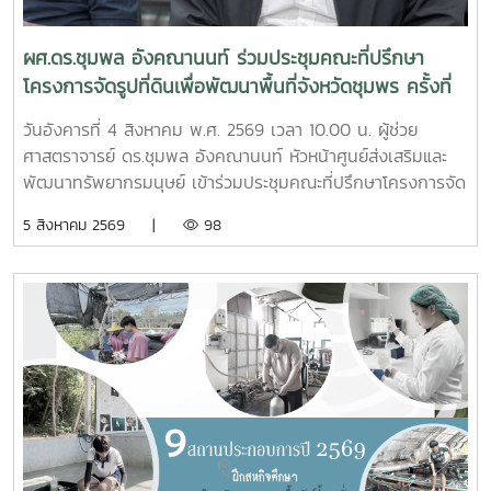
ผศ.ดร.ชุมพล อังคณานนท์ ร่วมประชุมคณะที่ปรึกษา
โครงการจัดรูปที่ดินเพื่อพัฒนาพื้นที่จังหวัดชุมพร ครั้งที่
2/2569
วันอังคารที่ 4 สิงหาคม พ.ศ. 2569 เวลา 10.00 น. ผู้ช่วย
ศาสตราจารย์ ดร.ชุมพล อังคณานนท์ หัวหน้าศูนย์ส่งเสริมและ
พัฒนาทรัพยากรมนุษย์ เข้าร่วมประชุมคณะที่ปรึกษาโครงการจัด
รูปที่ดินเพื่อพัฒนาพื้นที่ส่วนจังหวัดชุมพร บริเวณถนนผังเมือง
5 สิงหาคม 2569 |
98
รวม สาย ก3 และ ก4ในเขตผังเมืองรวมชุมชนปากน้ำหลังสวน
จังหวัดชุมพร ครั้งที่ 2/2569 ณ ห้องประชุมเกาะทองหลาง ชั้น 3
ศาลากลางจังหวัดชุมพร โดยมีนายจักรพงศ์ นิลไพรัช ธนารักษ์
พื้นที่ชุมพร เป็นประธานในการประชุมในการนี้ นายอุดม จิตตวงค์
โยธาธิการและผังเมืองจังหวัดชุมพร พร้อมด้วยคณะที่ปรึกษา
โครงการจัดรูปที่ดินเพื่อพัฒนาพื้นที่ส่วนจังหวัดชุมพร บริเวณ
ถนนผังเมืองรวม สาย ก3 และก4 ในเขตผังเมืองรวมชุมชน
ปากน้ำหลังสวน เข้าร่วมการประชุมฯ ดังกล่าว เพื่อพิจารณาขอ
ความเห็นชอบค่าชดเชยต้นไม้และพืชผล และค่าชดเชยอาคารและ
สิ่งปลูกสร้างจากกองทุนจัดรูปที่ดินเพื่อพัฒนาพื้นที่มติที่ประชุม