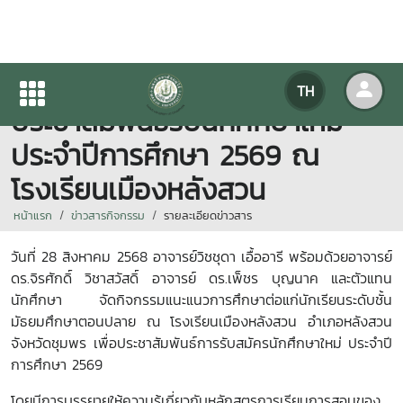
ม.แม่โจ้-ชุมพร แนะแนวและ
TH
ประชาสัมพันธ์รับนักศึกษาใหม่
ประจำปีการศึกษา 2569 ณ
โรงเรียนเมืองหลังสวน
หน้าแรก
ข่าวสารกิจกรรม
รายละเอียดข่าวสาร
วันที่ 28 สิงหาคม 2568 อาจารย์วิชชุดา เอื้ออารี พร้อมด้วยอาจารย์
ดร.จิรศักดิ์ วิชาสวัสดิ์ อาจารย์ ดร.เพ็ชร บุญนาค และตัวแทน
นักศึกษา จัดกิจกรรมแนะแนวการศึกษาต่อแก่นักเรียนระดับชั้น
มัธยมศึกษาตอนปลาย ณ โรงเรียนเมืองหลังสวน อำเภอหลังสวน
จังหวัดชุมพร เพื่อประชาสัมพันธ์การรับสมัครนักศึกษาใหม่ ประจำปี
การศึกษา 2569
โดยมีการบรรยายให้ความรู้เกี่ยวกับหลักสูตรการเรียนการสอนของ