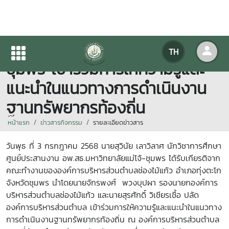
ศูนย์ประสานงาน อพ.สธ. ม.แม่โจ้-
TH
ชุมพร เข้าร่วมการให้ความรู้และ
แนะนำในแนวทางการดำเนินงาน
ฐานทรัพยากรท้องถิ่น
หน้าแรก
ข่าวสารกิจกรรม
รายละเอียดข่าวสาร
วันพุธ ที่ 3 กรกฎาคม 2568 นายสุวินัย เลาวิลาศ นักวิชาการศึกษา
ศูนย์ประสานงาน อพ.สธ.มหาวิทยาลัยแม่โจ้-ชุมพร ได้รับเกียรติจาก
คณะทำงานขององค์การบริหารส่วนตำบลช่องไม้แก้ว อำเภอทุ่งตะโก
จังหวัดชุมพร นำโดยนายจักรพงศ์ พวงบุปผา รองนายกองค์การ
บริหารส่วนตําบลช่องไม้แก้ว และนายสุรศักดิ์ วิเชียรเชื้อ ปลัด
องค์การบริหารส่วนตําบล เข้าร่วมการให้ความรู้และแนะนำในแนวทาง
การดำเนินงานฐานทรัพยากรท้องถิ่น ณ องค์การบริหารส่วนตําบล