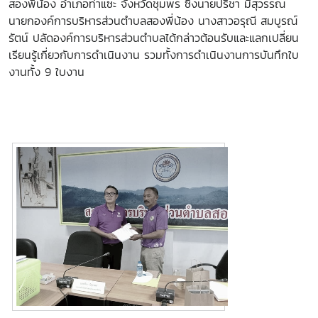
สองพี่น้อง อำเภอท่าแซะ จังหวัดชุมพร ซึ่งนายปรีชา มีสุวรรณ
นายกองค์การบริหารส่วนตําบลสองพี่น้อง นางสาวอรุณี สมบูรณ์
รัตน์ ปลัดองค์การบริหารส่วนตําบลได้กล่าวต้อนรับและแลกเปลี่ยน
เรียนรู้เกี่ยวกับการดำเนินงาน รวมทั้งการดำเนินงานการบันทึกใบ
งานทั้ง 9 ใบงาน