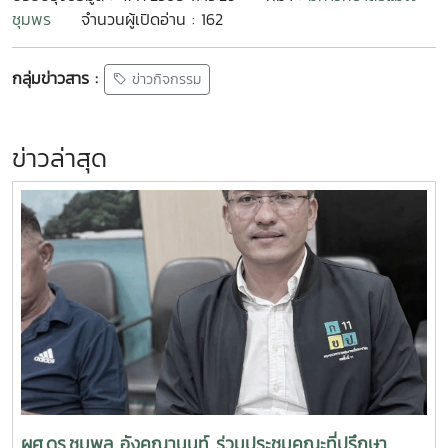
ชุมพร
จำนวนผู้เปิดอ่าน : 162
กลุ่มข่าวสาร :
ข่าวกิจกรรม
ข่าวล่าสุด
ผศ.ดร.ชุมพล อังคณานนท์ ร่วมประชุมคณะที่ปรึกษา