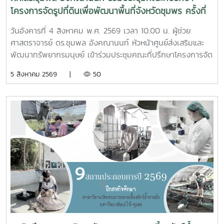
โครงการจัดรูปที่ดินเพื่อพัฒนาพื้นที่จังหวัดชุมพร ครั้งที่
2/2569
วันอังคารที่ 4 สิงหาคม พ.ศ. 2569 เวลา 10.00 น. ผู้ช่วย
ศาสตราจารย์ ดร.ชุมพล อังคณานนท์ หัวหน้าศูนย์ส่งเสริมและ
พัฒนาทรัพยากรมนุษย์ เข้าร่วมประชุมคณะที่ปรึกษาโครงการจัด
รูปที่ดินเพื่อพัฒนาพื้นที่ส่วนจังหวัดชุมพร บริเวณถนนผังเมือง
5 สิงหาคม 2569 |
50
รวม สาย ก3 และ ก4ในเขตผังเมืองรวมชุมชนปากน้ำหลังสวน
จังหวัดชุมพร ครั้งที่ 2/2569 ณ ห้องประชุมเกาะทองหลาง ชั้น 3
ศาลากลางจังหวัดชุมพร โดยมีนายจักรพงศ์ นิลไพรัช ธนารักษ์
พื้นที่ชุมพร เป็นประธานในการประชุมในการนี้ นายอุดม จิตตวงค์
โยธาธิการและผังเมืองจังหวัดชุมพร พร้อมด้วยคณะที่ปรึกษา
โครงการจัดรูปที่ดินเพื่อพัฒนาพื้นที่ส่วนจังหวัดชุมพร บริเวณ
ถนนผังเมืองรวม สาย ก3 และก4 ในเขตผังเมืองรวมชุมชน
ปากน้ำหลังสวน เข้าร่วมการประชุมฯ ดังกล่าว เพื่อพิจารณาขอ
ความเห็นชอบค่าชดเชยต้นไม้และพืชผล และค่าชดเชยอาคารและ
สิ่งปลูกสร้างจากกองทุนจัดรูปที่ดินเพื่อพัฒนาพื้นที่มติที่ประชุม
รับทราบรายละเอียดราคาและเห็นควรให้เสนอคณะกรรมการ
จังหวัดขอรับเงินอุดหนุนจากกกองทุนจัดรูปเพื่อพัฒนาพื้นที่