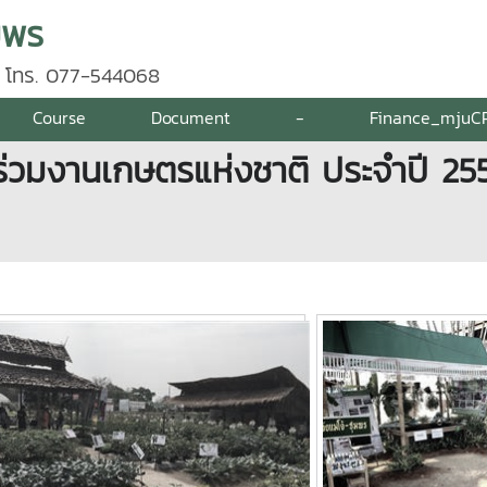
มพร
 โทร. 077-544068
Course
Document
-
Finance_mjuC
 ร่วมงานเกษตรแห่งชาติ ประจำปี 25