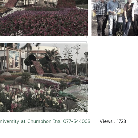
niversity at Chumphon โทร. 077-544068
Views : 1723