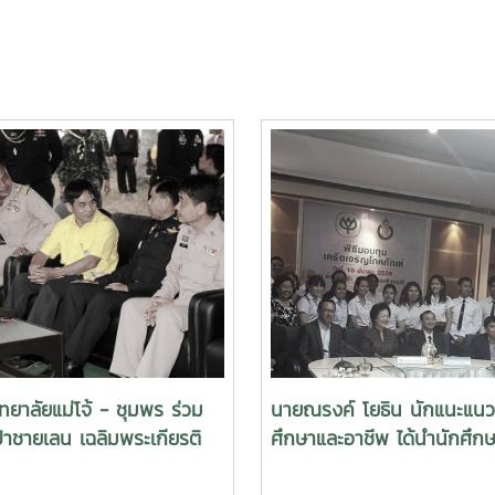
ทยาลัยแม่โจ้ - ชุมพร ร่วม
นายณรงค์ โยธิน นักแนะแน
่าชายเลน เฉลิมพระเกียรติ
ศึกษาและอาชีพ ได้นำนักศึกษ
็จพระนางเจ้าพระบรม
เข้าร่วมพิธีมอบทุนการศึกษาเ