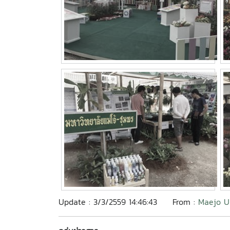
Update : 3/3/2559 14:46:43
From :
Maejo U