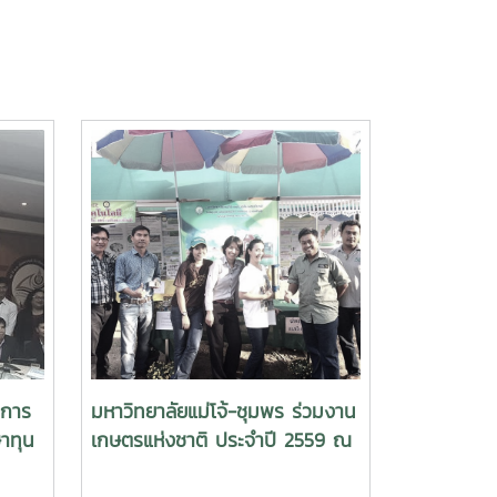
วการ
มหาวิทยาลัยแม่โจ้-ชุมพร ร่วมงาน
าทุน
เกษตรแห่งชาติ ประจำปี 2559 ณ
ครือ
มหาวิทยาลัยแม่โจ้ จังหวัดเชียงใหม่