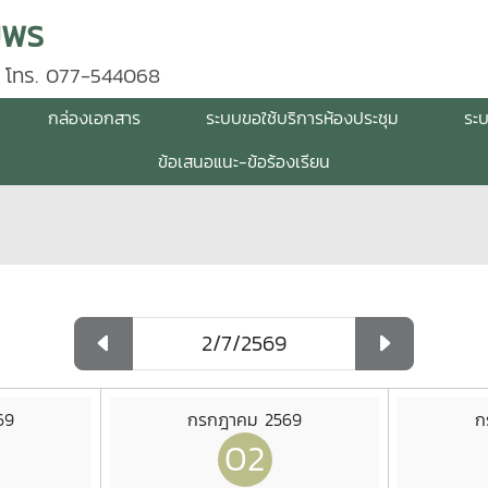
มพร
 โทร. 077-544068
กล่องเอกสาร
ระบบขอใช้บริการห้องประชุม
ระ
ข้อเสนอแนะ-ข้อร้องเรียน
69
กรกฎาคม 2569
ก
02