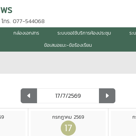
มพร
 โทร. 077-544068
กล่องเอกสาร
ระบบขอใช้บริการห้องประชุม
ระ
ข้อเสนอแนะ-ข้อร้องเรียน
69
กรกฎาคม 2569
ก
17