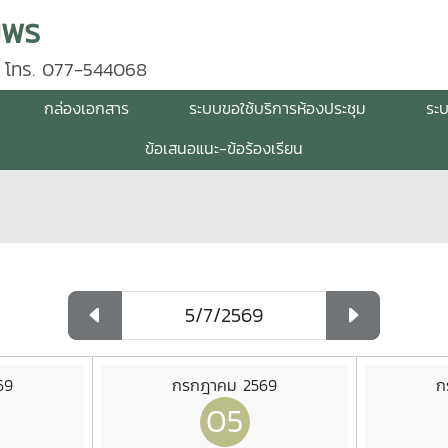
มพร
 โทร. 077-544068
กล่องเอกสาร
ระบบขอใช้บริการห้องประชุม
ระ
ข้อเสนอแนะ-ข้อร้องเรียน
69
กรกฎาคม 2569
ก
05