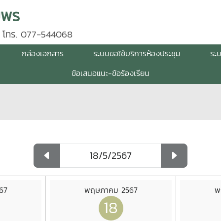
มพร
 โทร. 077-544068
กล่องเอกสาร
ระบบขอใช้บริการห้องประชุม
ระ
ข้อเสนอแนะ-ข้อร้องเรียน
67
พฤษภาคม 2567
พ
18