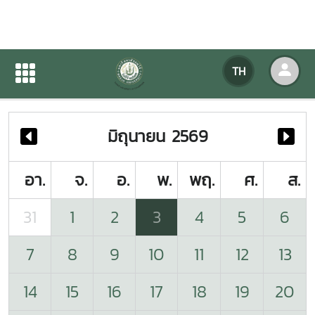
ปฏิทินกิจกรรมของหน่วยงาน
TH
หน้าแรก
ปฏิทินกิจกรรมของหน่วยงาน
มิถุนายน 2569
อา.
จ.
อ.
พ.
พฤ.
ศ.
ส.
31
1
2
3
4
5
6
7
8
9
10
11
12
13
14
15
16
17
18
19
20