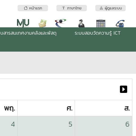
หน้าแรก
ภาษาไทย
ผู้ดูแลระบบ
บบสารสนเทศงานคลังและพัสดุ
ระบบสอบวัดความรู้ ICT
พฤ.
ศ.
ส.
4
5
6