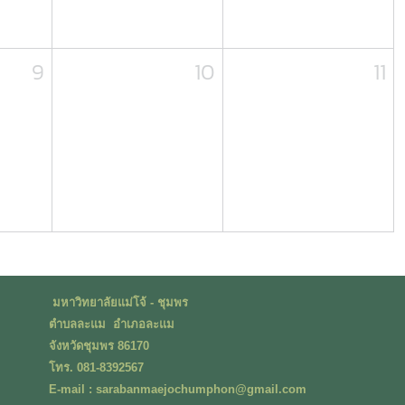
9
10
11
มหาวิทยาลัยแม่โจ้ - ชุมพร
ตำบลละแม อำเภอละแม
จังหวัดชุมพร 86170
โทร. 081-8392567
E-mail : sarabanmaejochumphon@gmail.com