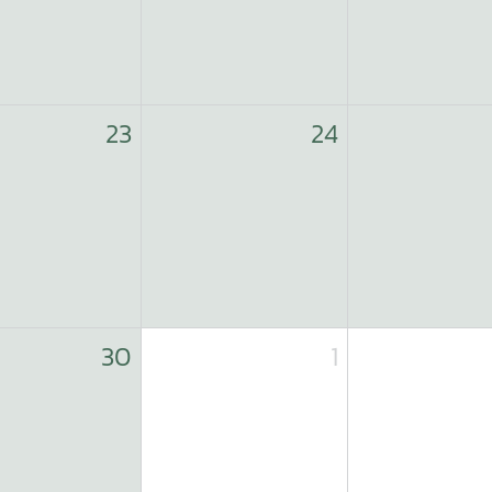
23
24
30
1