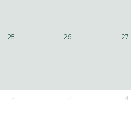
25
26
27
2
3
4