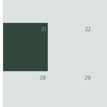
21
22
28
29