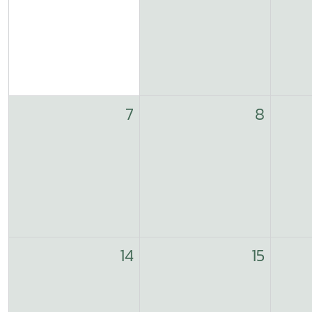
7
8
14
15