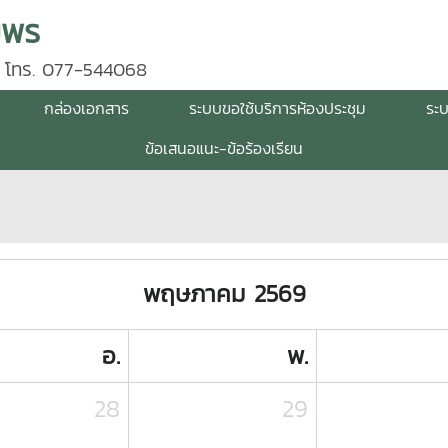
มพร
 โทร. 077-544068
กล่องเอกสาร
ระบบขอใช้บริการห้องประชุม
ระ
ข้อเสนอแนะ-ข้อร้องเรียน
พฤษภาคม 2569
อ.
พ.
28
29