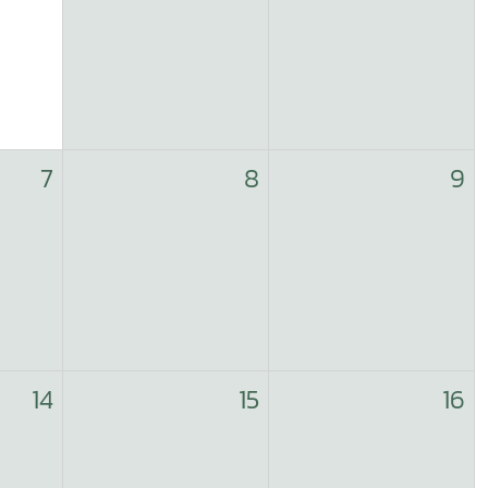
7
8
9
14
15
16