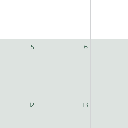
5
6
12
13