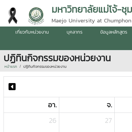
มหาวิทยาลัยแม่โจ้-ชุ
Maejo University at Chumphon
เกี่ยวกับหน่วยงาน
บุคลากร
ข้อมูลหลักสูตร
ปฏิทินกิจกรรมของหน่วยงาน
หน้าแรก
ปฏิทินกิจกรรมของหน่วยงาน
อา.
จ.
26
27