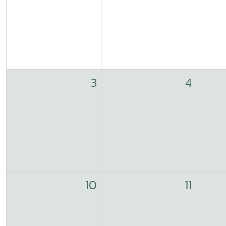
3
4
10
11