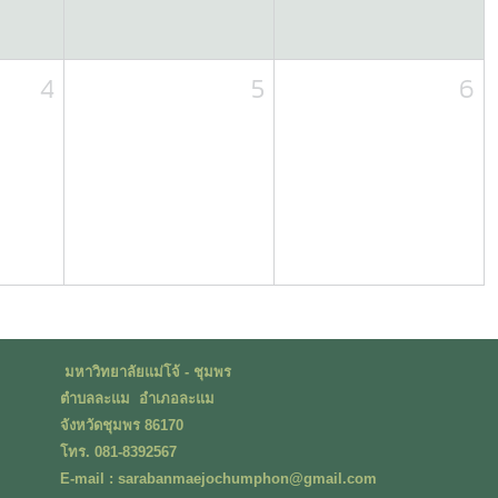
4
5
6
มหาวิทยาลัยแม่โจ้ - ชุมพร
ตำบลละแม อำเภอละแม
จังหวัดชุมพร 86170
โทร. 081-8392567
E-mail : sarabanmaejochumphon@gmail.com